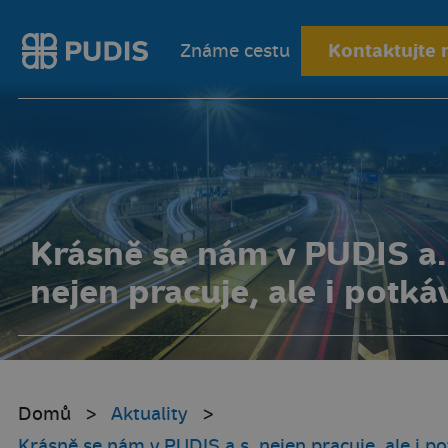
Kontaktujte 
Známe cestu
Krásně se nám v PUDIS a.
nejen pracuje, ale i potká
Domů
Aktuality
Krásně se nám v PUDIS a.s. nejen pracuje, ale i p