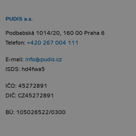
PUDIS a.s.
Podbabská 1014/20, 160 00 Praha 6
Telefon:
+420 267 004 111
E-mail:
info@pudis.cz
ISDS: hd4fwa5
IČO: 45272891
DIČ: CZ45272891
BÚ: 105026522/0300