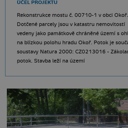
ÚČEL PROJEKTU
Rekonstrukce mostu č. 00710-1 v obci Okoř
Dotčené parcely jsou v katastru nemovitostí
vedeny jako památkově chráněné území s o
na blízkou polohu hradu Okoř. Potok je souč
soustavy Natura 2000: CZ0213016 - Zákola
potok. Stavba leží na území