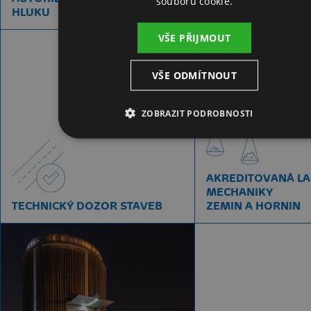
souborů cookie.
HLUKU
GEODÉZIE
VŠE PŘIJMOUT
VŠE ODMÍTNOUT
ZOBRAZIT PODROBNOSTI
AKREDITOVANÁ L
MECHANIKY
TECHNICKÝ DOZOR STAVEB
ZEMIN A HORNIN