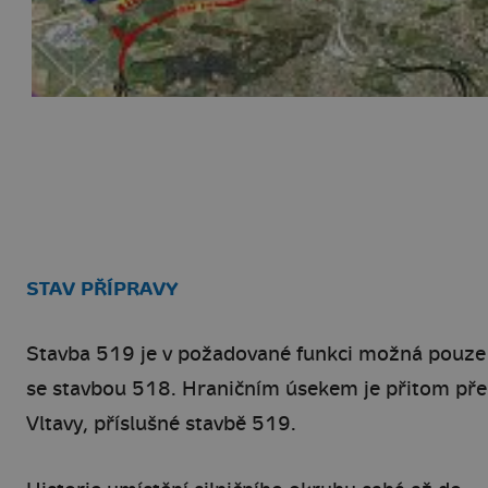
STAV PŘÍPRAVY
Stavba 519 je v požadované funkci možná pouze
se stavbou 518. Hraničním úsekem je přitom př
Vltavy, příslušné stavbě 519.