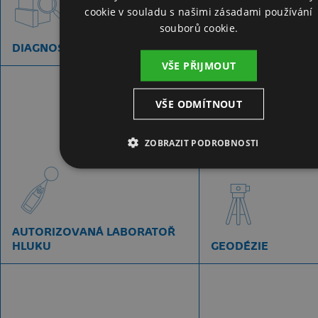
cookie v souladu s našimi zásadami používání
souborů cookie.
INŽENÝRSKÁ
DIAGNOSTIKA STAVEB
A MAJETKOPRÁVNÍ
VŠE PŘIJMOUT
VŠE ODMÍTNOUT
ZOBRAZIT PODROBNOSTI
AUTORIZOVANÁ LABORATOŘ
HLUKU
GEODÉZIE