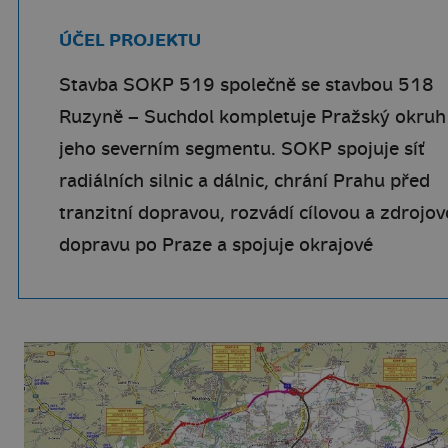
ÚČEL PROJEKTU
Stavba SOKP 519 společně se stavbou 518
Ruzyně – Suchdol kompletuje Pražský okruh
jeho severním segmentu. SOKP spojuje síť
radiálních silnic a dálnic, chrání Prahu před
tranzitní dopravou, rozvádí cílovou a zdrojo
dopravu po Praze a spojuje okrajové