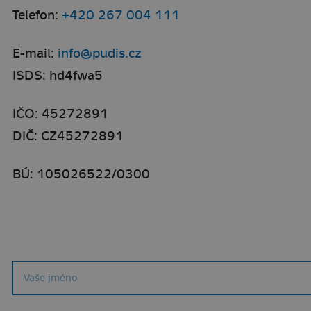
Telefon:
+420 267 004 111
E-mail:
info@pudis.cz
ISDS: hd4fwa5
IČO: 45272891
DIČ: CZ45272891
BÚ: 105026522/0300